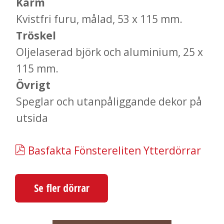
Karm
Kvistfri furu, målad, 53 x 115 mm.
Tröskel
Oljelaserad björk och aluminium, 25 x
115 mm.
Övrigt
Speglar och utanpåliggande dekor på
utsida
Basfakta Fönstereliten Ytterdörrar
Se fler dörrar