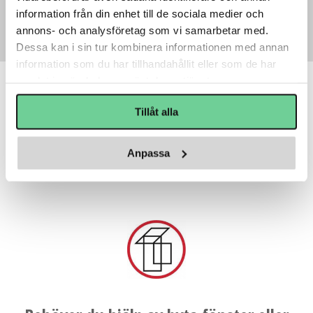
information från din enhet till de sociala medier och
annons- och analysföretag som vi samarbetar med.
Dessa kan i sin tur kombinera informationen med annan
information som du har tillhandahållit eller som de har
samlat in när du har använt deras tjänster.
Tillåt alla
Anpassa