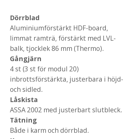
Dörrblad
Aluminiumförstärkt HDF-board,
limmat ramträ, förstärkt med LVL-
balk, tjocklek 86 mm (Thermo).
Gångjärn
4 st (3 st för modul 20)
inbrottsförstärkta, justerbara i höjd-
och sidled.
Låskista
ASSA 2002 med justerbart slutbleck.
Tätning
Både i karm och dörrblad.