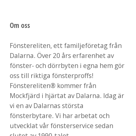
Om oss
Fönstereliten, ett familjeföretag från
Dalarna. Över 20 års erfarenhet av
fönster- och dörrbyten i egna hem gör
oss till riktiga fönsterproffs!
Fönstereliten® kommer från
Mockfjärd i hjärtat av Dalarna. Idag är
vi en av Dalarnas största
fönsterbytare. Vi har arbetat och
utvecklat vår fönsterservice sedan
slutet av 1990-talet.