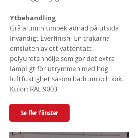
Ytbehandling
Grå aluminiumbeklädnad på utsida.
Invändigt Everfinish- En träkärna
omsluten av ett vattentätt
polyuretanhölje som gör det extra
lämpligt för utrymmen med hög
luftfuktighet såsom badrum och kök.
Kulör: RAL 9003
Se fler fönster