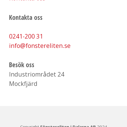
Kontakta oss
0241-200 31
info@fonstereliten.se
Besök oss
​​​​​​​Industriområdet 24
Mockfjärd​​​​​​​
Copyright
Fönstereliten i Dalarna AB
2024