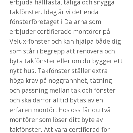
erbjuda hållfasta, tåliga och snygga
takfönster. Idag är vi det enda
fönsterföretaget i Dalarna som
erbjuder certifierade montörer på
Velux-fönster och kan hjälpa både dig
som står i begrepp att renovera och
byta takfönster eller om du bygger ett
nytt hus. Takfönster ställer extra
höga krav på noggrannhet, tätning
och passning mellan tak och fönster
och ska därför alltid bytas av en
erfaren montör. Hos oss får du två
montörer som löser ditt byte av
takfönster. Att vara certifierad för