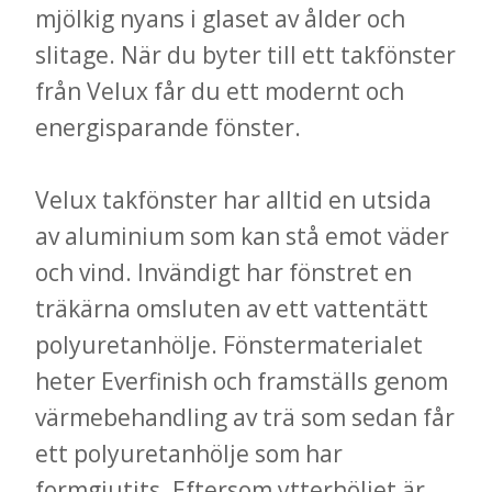
mjölkig nyans i glaset av ålder och
slitage. När du byter till ett takfönster
från Velux får du ett modernt och
energisparande fönster.
Velux takfönster har alltid en utsida
av aluminium som kan stå emot väder
och vind. Invändigt har fönstret en
träkärna omsluten av ett vattentätt
polyuretanhölje. Fönstermaterialet
heter Everfinish och framställs genom
värmebehandling av trä som sedan får
ett polyuretanhölje som har
formgjutits. Eftersom ytterhöljet är