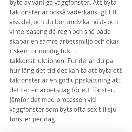
byte av vanliga väggfönster. Att byta
takfönster är också väderkänsligt till
viss del, och du bör undvika höst- och
vintersäsong då regn och snö både
skapar en sämre arbetsmiljö och ökar
risken för onödig fukt i
takkonstruktionen. Funderar du på
hur lång det tid det kan ta att byta ett
takfönster är en god uppskattning att
det tar en arbetsdag för ett fönster.
Jämför det med processen vid
väggfönster som byts ofta sex till sju
fönster per dag.