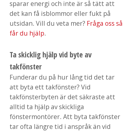
sparar energi och inte är så tätt att
det kan få isblommor eller fukt på
utsidan. Vill du veta mer?
Fråga oss så
får du hjälp
.
Ta skicklig hjälp vid byte av
takfönster
Funderar du på hur lång tid det tar
att byta ett takfönster? Vid
takfönsterbyten är det säkraste att
alltid ta hjälp av skickliga
fönstermontörer. Att byta takfönster
tar ofta längre tid i anspråk än vid