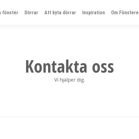
a fönster
Dörrar
Att byta dörrar
Inspiration
Om Fönsterel
Kontakta oss
Vi hjälper dig.