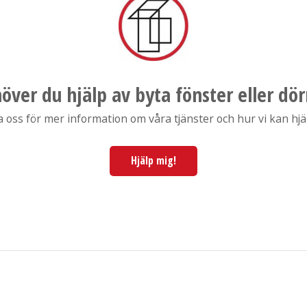
över du hjälp av byta fönster eller dör
ss för mer information om våra tjänster och hur vi kan hjälp
Hjälp mig!