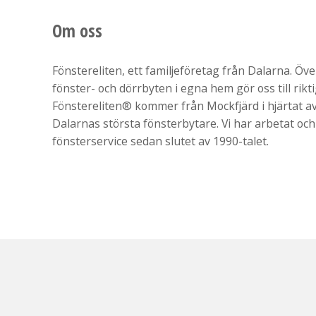
Om oss
Fönstereliten, ett familjeföretag från Dalarna. Öv
fönster- och dörrbyten i egna hem gör oss till rikt
Fönstereliten® kommer från Mockfjärd i hjärtat av 
Dalarnas största fönsterbytare. Vi har arbetat och
fönsterservice sedan slutet av 1990-talet.