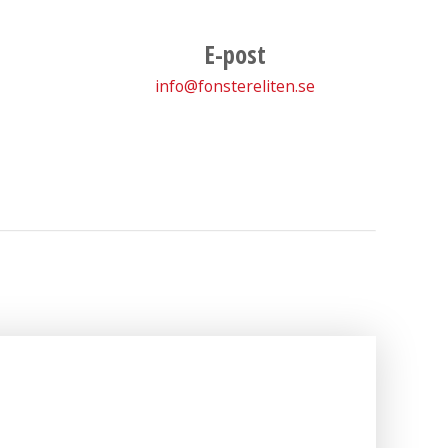
E-post
info@fonstereliten.se