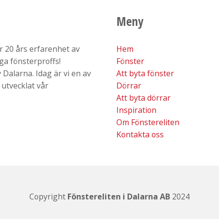
Meny
er 20 års erfarenhet av
Hem
iga fönsterproffs!
Fönster
Dalarna. Idag är vi en av
Att byta fönster
 utvecklat vår
Dörrar
Att byta dörrar
Inspiration
Om Fönstereliten
​​​​​​​Kontakta oss
Copyright
Fönstereliten i Dalarna AB
2024