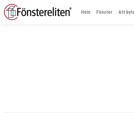
Hem
Fönster
Att byt