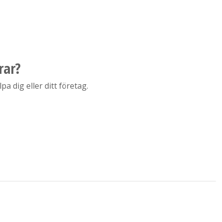
rar?
a dig eller ditt företag.