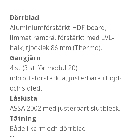
Dörrblad
Aluminiumförstärkt HDF-board,
limmat ramträ, förstärkt med LVL-
balk, tjocklek 86 mm (Thermo).
Gångjärn
4 st (3 st för modul 20)
inbrottsförstärkta, justerbara i höjd-
och sidled.
Låskista
ASSA 2002 med justerbart slutbleck.
Tätning
Både i karm och dörrblad.