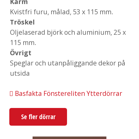
Karm
Kvistfri furu, målad, 53 x 115 mm.
Tröskel
Oljelaserad björk och aluminium, 25 x
115 mm.
Övrigt
Speglar och utanpåliggande dekor på
utsida
Basfakta Fönstereliten Ytterdörrar
Se fler dörrar