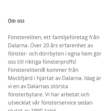
Om oss
Fönstereliten, ett familjeföretag från
Dalarna. Över 20 års erfarenhet av
fönster- och dörrbyten i egna hem gör
oss till riktiga fönsterproffs!
Fönstereliten® kommer från
Mockfjärd i hjärtat av Dalarna. Idag är
vi en av Dalarnas största
fönsterbytare. Vi har arbetat och
utvecklat vår fönsterservice sedan
slutet av 1990-talet.