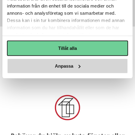
information från din enhet till de sociala medier och
annons- och analysföretag som vi samarbetar med.
Dessa kan i sin tur kombinera informationen med annan
information som du har tillhandahållit eller som de har
samlat in när du har använt deras tjänster.
Tillåt alla
Anpassa