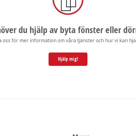
över du hjälp av byta fönster eller dör
ss för mer information om våra tjänster och hur vi kan hjälp
Hjälp mig!