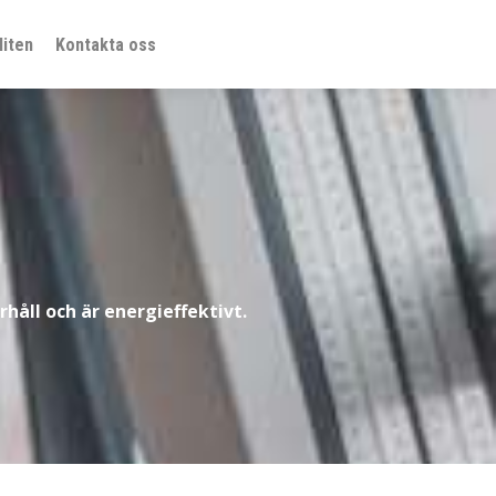
iten
Kontakta oss
rhåll och är energieffektivt.