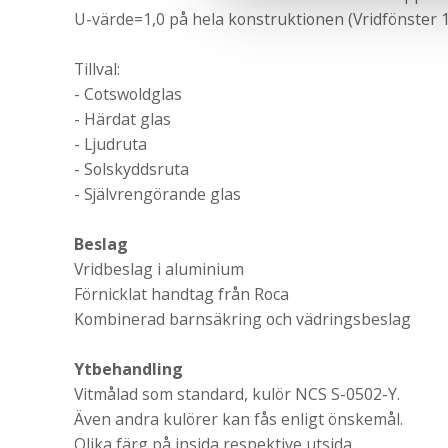
U-värde=1,0 på hela konstruktionen (Vridfönster 1
Tillval:
- Cotswoldglas
- Härdat glas
- Ljudruta
- Solskyddsruta
- Självrengörande glas
Beslag
Vridbeslag i aluminium
Förnicklat handtag från Roca
Kombinerad barnsäkring och vädringsbeslag
Ytbehandling
Vitmålad som standard, kulör NCS S-0502-Y.
Även andra kulörer kan fås enligt önskemål.
Olika färg på insida respektive utsida.