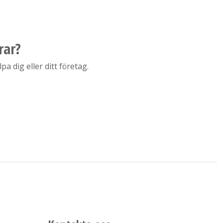
rar?
a dig eller ditt företag.